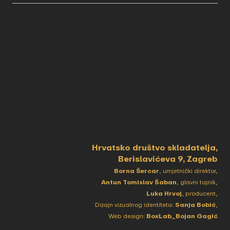
Hrvatsko društvo skladatelja,
Berislavićeva 9, Zagreb
Borna Šercar
, umjetnički direktor,
Antun Tomislav Šaban
, glavni tajnik,
Luka Hrvoj
, producent,
Dizajn vizualnog identiteta:
Sanja Bobić
,
Web design:
BoxLab_Bojan Gagić